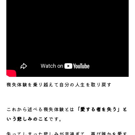
喪失体験を乗り越えて自分の人生を取り戻す
これから述べる喪失体験とは
「愛する者を失う」と
いう悲しみのこと
です。
失ってしまった悲しみが辛過ぎて、再び誰かを愛す