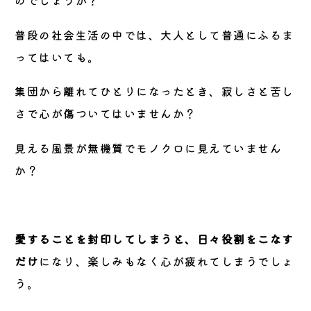
のでしょうか？
普段の社会生活の中では、大人として普通にふるま
ってはいても。
集団から離れてひとりになったとき、寂しさと苦し
さで心が傷ついてはいませんか？
見える風景が無機質でモノクロに見えていません
か？
愛することを封印してしまうと、日々役割をこなす
だけ
になり、楽しみもなく心が疲れてしまうでしょ
う。