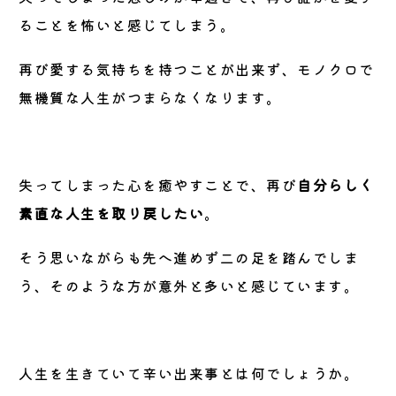
ることを怖いと感じてしまう。
再び愛する気持ちを持つことが出来ず、モノクロで
無機質な人生がつまらなくなります。
失ってしまった心を癒やすことで、再び
自分らしく
素直な人生を取り戻したい
。
そう思いながらも先へ進めず二の足を踏んでしま
う、そのような方が意外と多いと感じています。
人生を生きていて辛い出来事とは何でしょうか。