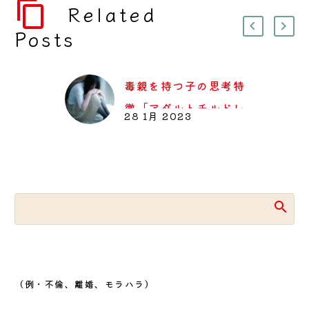
Related
Posts
毒親を持つ子の思考特
徴「アダルトチルドレ
28 1月 2023
ン」
■毒親とアダルトチル
ドレン 俗に言う
「毒…
（例・不倫、離婚、モラハラ）