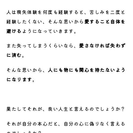
人は喪失体験を何度も経験すると、苦しみを二度と
経験したくない、そんな思いから
愛すること自体を
避ける
ようになっていきます。
また失ってしまうくらいなら、
愛さなければ失わず
に済む
。
そんな思いから、
人にも物にも関心を持たないよう
になります
。
果たしてそれが、良い人生と言えるのでしょうか？
それが自分の本心だと、自分の心に偽りなく言える