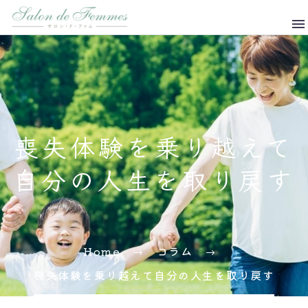
喪失体験を乗り越えて
自分の人生を取り戻す
Home
コラム
喪失体験を乗り越えて自分の人生を取り戻す