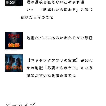
婦の選択と見えない心のすれ違
い〜 「結婚したら変わる」と信じ
続けた日々のこと
地雷がどこにあるかわからない毎日
【マッチングアプリの実態】鏡合わ
せの地獄「必要とされたい」という
渇望が招いた執着の果てに
アーカイブ