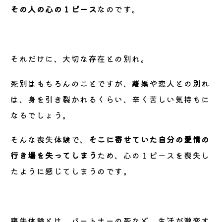
その人の心の１ピース
なのです。
それだけに、大切な存在との別れ。
死別はもちろんのことですが、離婚や恋人との別れ
は、身を引き裂かれるくらい、辛く苦しい気持ちに
なるでしょう。
そんな喪失体験で、
そこに寄せていた自分の愛情の
行き場を失ってしまう
ため、心の１ピースを喪失し
たように感じてしまうのです。
喪失体験とは、パートナーの死など、生活が激変す