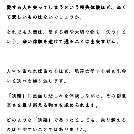
愛する人を失ってしまうという喪失体験ほど、辛く
て悲しいものはない
でしょうか。
それでも人間は、愛する者や大切な物を「失う」と
いう、
辛い体験を避けて通ることは出来ません
。
人生を重ねれば重ねるほど、私達は愛する者と出会
いと別れを繰り返します。
「別離」に直面し悲しみを体験しながら、その都度
辛さを乗り越える強さを求められます
。
どのような「別離」であったとしても、乗り越える
のはたやすいことではありません。