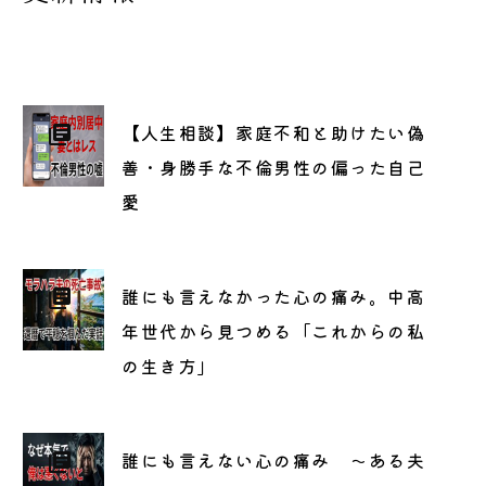
【人生相談】家庭不和と助けたい偽
善・身勝手な不倫男性の偏った自己
愛
誰にも言えなかった心の痛み。中高
年世代から見つめる「これからの私
の生き方」
誰にも言えない心の痛み 〜ある夫