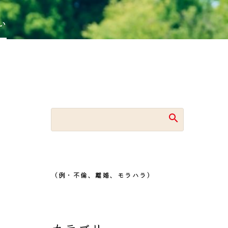
い
（例・不倫、離婚、モラハラ）