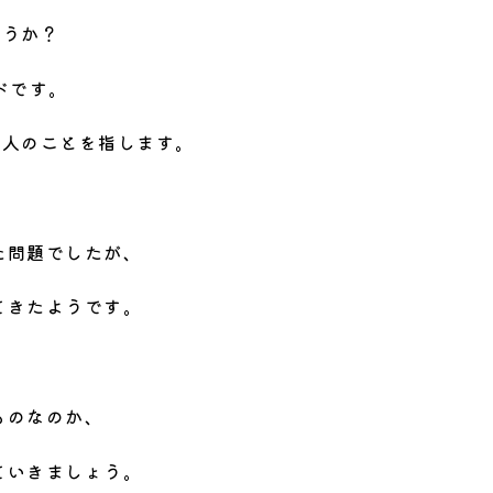
ょうか？
ドです。
 人のことを指します。
た問題でしたが、
てきたようです。
ものなのか、
ていきましょう。