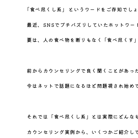
｢食べ尽くし系｣ というワードをご存知でし
最近、SNSでプチバズりしていたホットワー
要は、人の食べ物を断りもなく ｢食べ尽くす｣
前からカウンセリングで良く聞くことがあっ
今はネットで話題になるほど問題視され始め
それでは「食べ尽くし系」とは実際にどんな
カウンセリング実例から、いくつかご紹介し