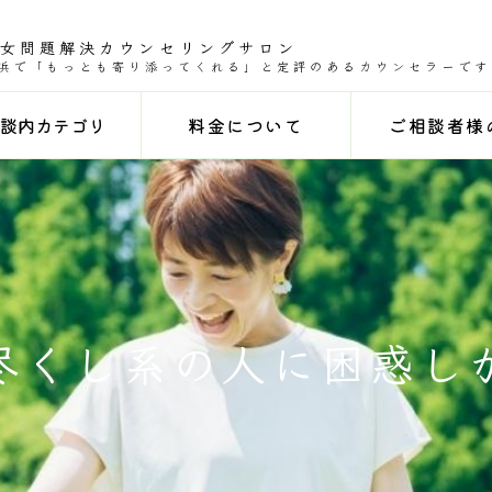
男女問題解決カウンセリングサロン
浜で「もっとも寄り添ってくれる」と定評のあるカウンセラーです
談内カテゴリ
料金について
ご相談者様
尽くし系の人に困惑し