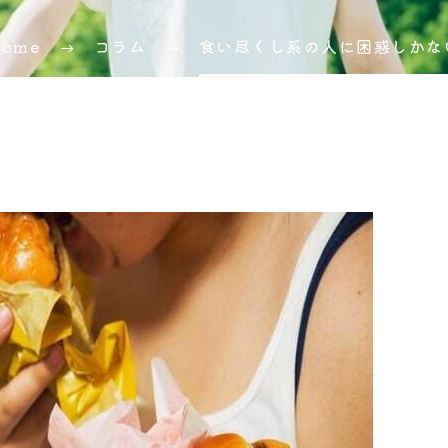
Home
コラム
食い尽くし系の人に困惑しかな