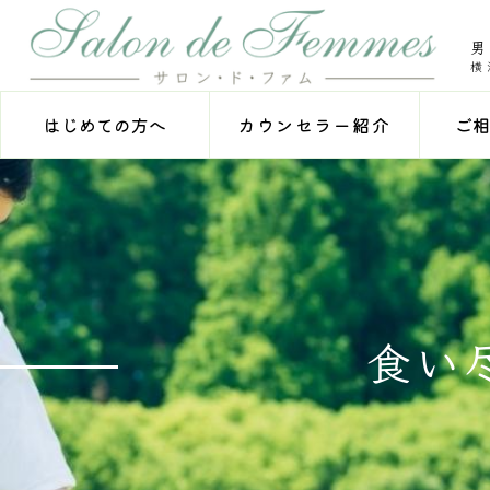
横
はじめての方へ
ご相
カウンセラー紹介
食い