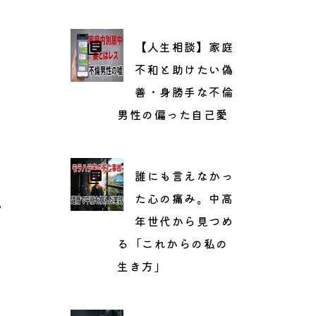
【人生相談】家庭
不和と助けたい偽
善・身勝手な不倫
男性の偏った自己愛
誰にも言えなかっ
た心の痛み。中高
。
年世代から見つめ
る「これからの私の
生き方」