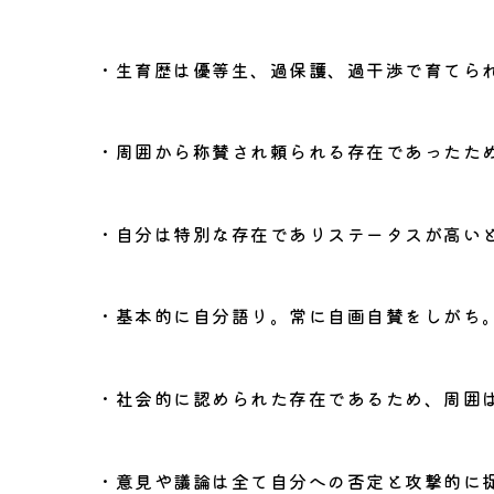
・生育歴は優等生、過保護、過干渉で育てら
・周囲から称賛され頼られる存在であったた
・自分は特別な存在でありステータスが高い
・基本的に自分語り。常に自画自賛をしがち
・社会的に認められた存在であるため、周囲
・意見や議論は全て自分への否定と攻撃的に