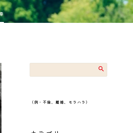
幸
（例・不倫、離婚、モラハラ）