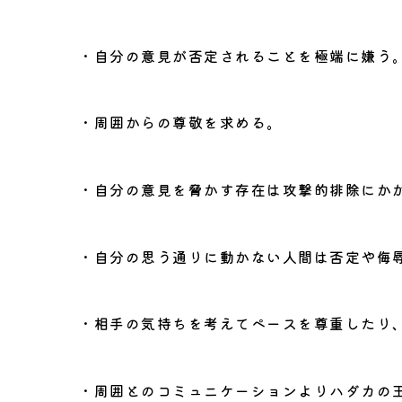
・自分の意見が否定されることを極端に嫌う
・周囲からの尊敬を求める。
・自分の意見を脅かす存在は攻撃的排除にか
・自分の思う通りに動かない人間は否定や侮
・相手の気持ちを考えてペースを尊重したり
・周囲とのコミュニケーションよりハダカの