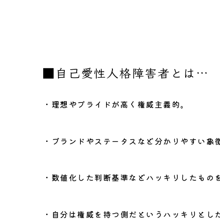
■
自己愛性人格障害者とは…
・理想やプライドが高く権威主義的。
・ブランドやステータスなど分かりやすい象
・数値化した判断基準などハッキリしたもの
・自分は権威を持つ側だというハッキリとし