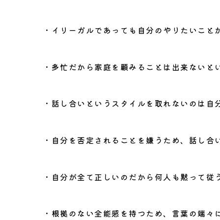
・イリーガルであっても自分のやりたいこと
・多忙だから家庭を顧みることは出来ないと
・話し合いというスタイルを取れないのは自
・自分を否定されることを嫌うため、話し合
・自分が全て正しいのだから何人も黙って従
・根拠のない全能感を持つため、言葉の端々