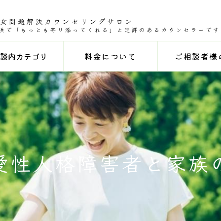
男女問題解決カウンセリングサロン
浜で「もっとも寄り添ってくれる」と定評のあるカウンセラーです
談内カテゴリ
料金について
ご相談者様
愛性人格障害者と家族