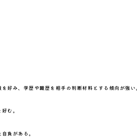
徴を好み、学歴や職歴を相手の判断材料とする傾向が強い
を好む。
た自負がある。