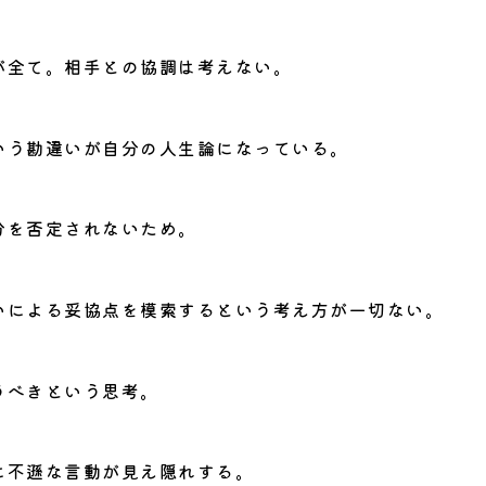
が全て。相手との協調は考えない。
いう勘違いが自分の人生論になっている。
分を否定されないため。
いによる妥協点を模索するという考え方が一切ない。
うべきという思考。
に不遜な言動が見え隠れする。