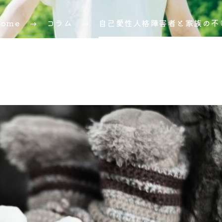
Home
コラム
自己愛性人格障害者と家族の不