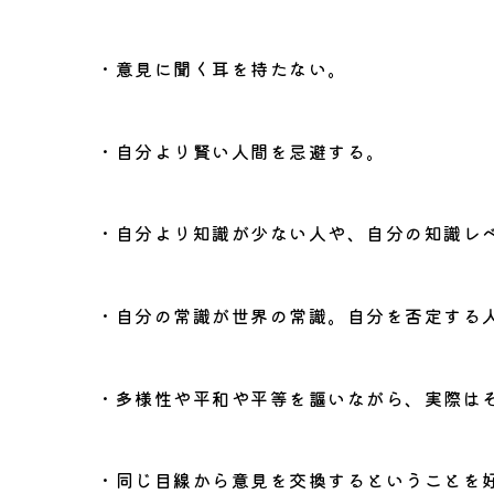
・意見に聞く耳を持たない。
・自分より賢い人間を忌避する。
・自分より知識が少ない人や、自分の知識レ
・自分の常識が世界の常識。自分を否定する
・多様性や平和や平等を謳いながら、実際は
・同じ目線から意見を交換するということを