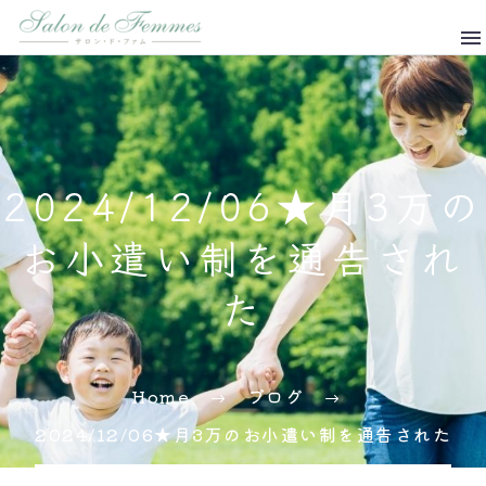
2024/12/06★月3万の
お小遣い制を通告され
た
Home
ブログ
2024/12/06★月3万のお小遣い制を通告された