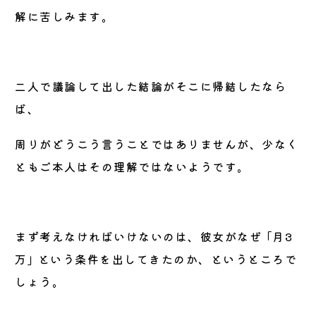
解に苦しみます。
二人で議論して出した結論がそこに帰結したなら
ば、
周りがどうこう言うことではありませんが、少なく
ともご本人はその理解ではないようです。
まず考えなければいけないのは、彼女がなぜ ｢月3
万｣ という条件を出してきたのか、というところで
しょう。