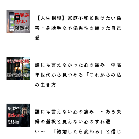
【人生相談】家庭不和と助けたい偽
善・身勝手な不倫男性の偏った自己
愛
誰にも言えなかった心の痛み。中高
年世代から見つめる「これからの私
の生き方」
誰にも言えない心の痛み 〜ある夫
婦の選択と見えない心のすれ違
い〜 「結婚したら変わる」と信じ