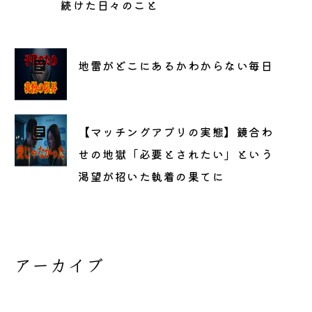
続けた日々のこと
地雷がどこにあるかわからない毎日
【マッチングアプリの実態】鏡合わ
せの地獄「必要とされたい」という
渇望が招いた執着の果てに
アーカイブ