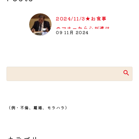
2024/11/3★お食事
のマナーから心が透け
09 11月 2024
て見えますよ
親が透けて見える食事
の所作 食べ方の躾
っ…
（例・不倫、離婚、モラハラ）