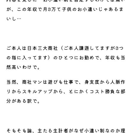
が、この年収で月3万て子供のお小遣いじゃあるま
いし…
ご本人は日本三大商社（ご本人謙遜してますが3つ
の指に入ってます）のひとつにお勤めで、年収も当
然高いわけで。
当然、商社マンは遊びも仕事で、身支度から人脈作
りからスキルアップから、とにかくコスト勝負な部
分がある訳で。
そもそも論、主たる生計者がなぜ小遣い制なのか理