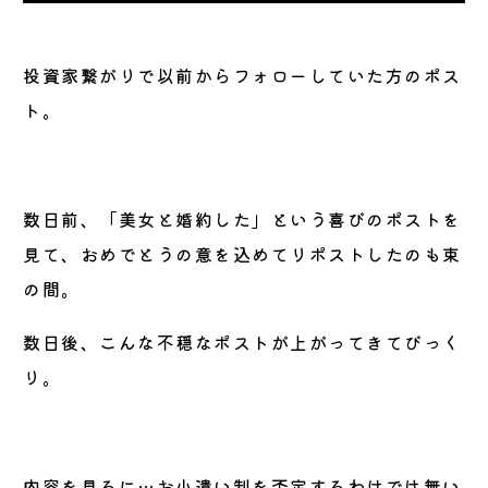
投資家繋がりで以前からフォローしていた方のポス
ト。
数日前、「美女と婚約した」という喜びのポストを
見て、おめでとうの意を込めてリポストしたのも束
の間。
数日後、こんな不穏なポストが上がってきてびっく
り。
内容を見るに…お小遣い制を否定するわけでは無い