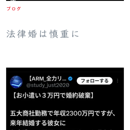
ブログ
法律婚は慎重に